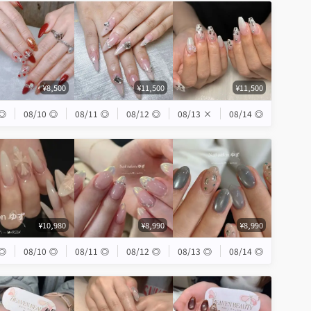
¥8,500
¥11,500
¥11,500
◎
08/10
◎
08/11
◎
08/12
◎
08/13
×
08/14
◎
¥10,980
¥8,990
¥8,990
◎
08/10
◎
08/11
◎
08/12
◎
08/13
◎
08/14
◎