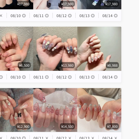
¥17,980
¥17,980
¥17,980
×
08/10
◎
08/11
◎
08/12
◎
08/13
◎
08/14
◎
¥6,500
¥13,980
¥8,988
◎
08/10
◎
08/11
◎
08/12
◎
08/13
◎
08/14
◎
¥12,900
¥14,500
¥7,800
×
08/10
◎
08/11
×
08/12
×
08/13
×
08/14
×