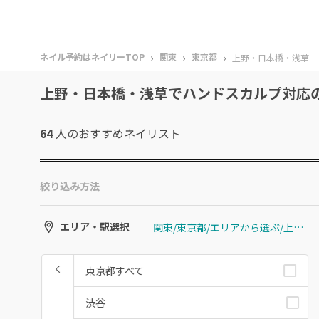
›
›
›
ネイル予約はネイリーTOP
関東
東京都
上野・日本橋・浅草
上野・日本橋・浅草でハンドスカルプ対応
64
人のおすすめ
ネイリスト
絞り込み方法
関東/東京都/エリアから選ぶ/上野・日本橋・浅草
エリア・駅選択
東京都すべて
渋谷