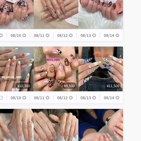
◎
08/10
◎
08/11
◎
08/12
◎
08/13
◎
08/14
◎
¥10,300
¥9,500
¥11,500
◯
08/10
◎
08/11
◎
08/12
◎
08/13
◎
08/14
◎