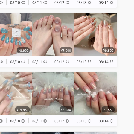
◎
08/10
◎
08/11
◎
08/12
◎
08/13
◎
08/14
◎
¥8,990
¥7,000
¥9,500
◎
08/10
◎
08/11
◎
08/12
◎
08/13
◎
08/14
◎
¥14,980
¥8,980
¥7,580
◎
08/10
◎
08/11
◎
08/12
◎
08/13
◎
08/14
◎