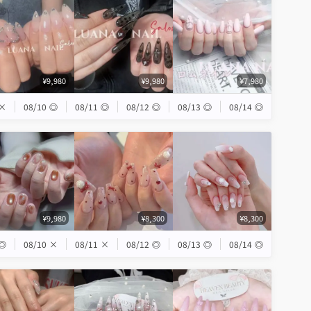
¥9,980
¥9,980
¥7,980
×
08/10
◎
08/11
◎
08/12
◎
08/13
◎
08/14
◎
¥9,980
¥8,300
¥8,300
◎
08/10
×
08/11
×
08/12
◎
08/13
◎
08/14
◎