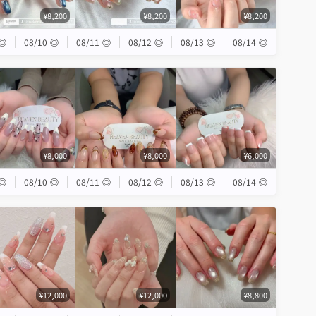
¥8,200
¥8,200
¥8,200
◎
08/10
◎
08/11
◎
08/12
◎
08/13
◎
08/14
◎
¥8,000
¥8,000
¥6,000
◎
08/10
◎
08/11
◎
08/12
◎
08/13
◎
08/14
◎
¥12,000
¥12,000
¥8,800