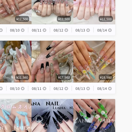
¥12,500
¥12,500
¥12,500
◎
08/10
◎
08/11
◎
08/12
◎
08/13
◎
08/14
◎
¥11,980
¥17,980
¥19,980
◎
08/10
◎
08/11
◎
08/12
◎
08/13
◎
08/14
◎