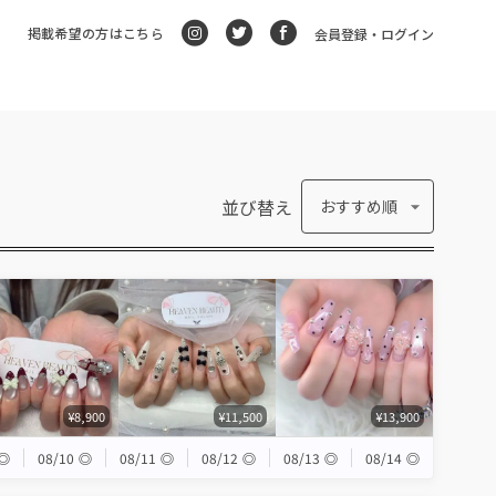
掲載希望の方はこちら
会員登録・ログイン
並び替え
おすすめ順
¥8,900
¥11,500
¥13,900
◎
08/10
◎
08/11
◎
08/12
◎
08/13
◎
08/14
◎