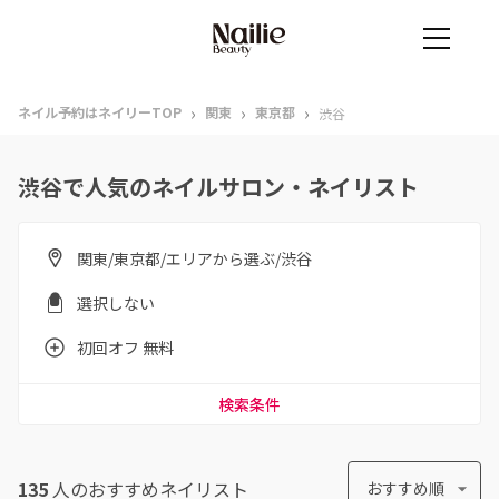
›
›
›
ネイル予約はネイリーTOP
関東
東京都
渋谷
渋谷で人気のネイルサロン・ネイリスト
関東/東京都/エリアから選ぶ/渋谷
選択しない
初回オフ 無料
検索条件
135
人のおすすめ
ネイリスト
おすすめ順