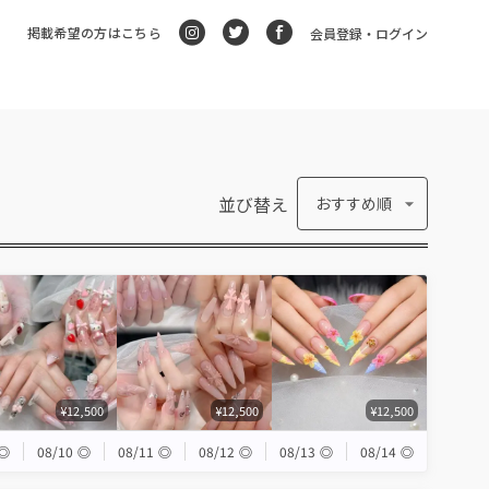
掲載希望の方はこちら
会員登録・ログイン
並び替え
おすすめ順
¥12,500
¥12,500
¥12,500
◎
08/10
◎
08/11
◎
08/12
◎
08/13
◎
08/14
◎