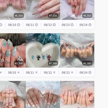
¥6,500
¥7,500
¥6,500
◎
08/10
◎
08/11
◎
08/12
◎
08/13
◎
08/14
◎
¥9,800
¥7,980
¥6,980
×
08/10
×
08/11
×
08/12
×
08/13
×
08/14
◎