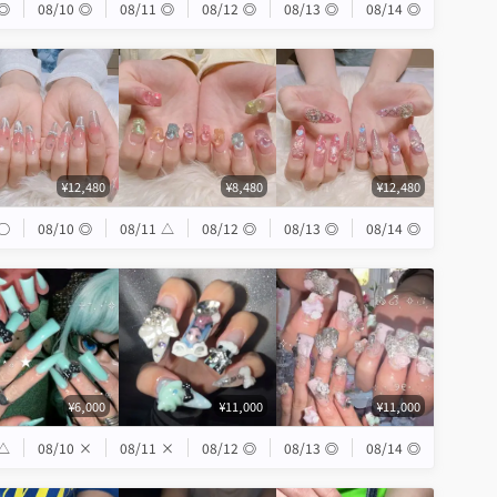
◎
08/10
◎
08/11
◎
08/12
◎
08/13
◎
08/14
◎
¥12,480
¥8,480
¥12,480
◯
08/10
◎
08/11
△
08/12
◎
08/13
◎
08/14
◎
¥6,000
¥11,000
¥11,000
△
08/10
×
08/11
×
08/12
◎
08/13
◎
08/14
◎