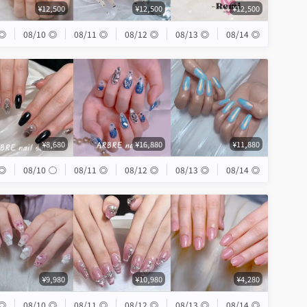
¥12,500
¥12,500
¥12,500
◎
08/10
◎
08/11
◎
08/12
◎
08/13
◎
08/14
◎
¥8,680
¥16,880
¥11,880
◎
08/10
◯
08/11
◎
08/12
◎
08/13
◎
08/14
◎
¥9,980
¥10,980
¥4,280
◎
08/10
◎
08/11
◎
08/12
◎
08/13
◎
08/14
◎