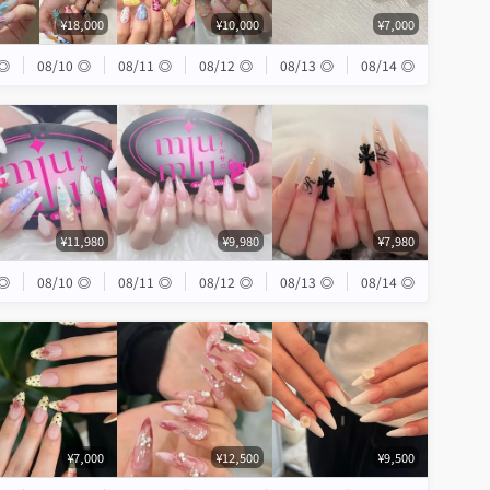
¥18,000
¥10,000
¥7,000
◎
08/10
◎
08/11
◎
08/12
◎
08/13
◎
08/14
◎
¥11,980
¥9,980
¥7,980
◎
08/10
◎
08/11
◎
08/12
◎
08/13
◎
08/14
◎
¥7,000
¥12,500
¥9,500