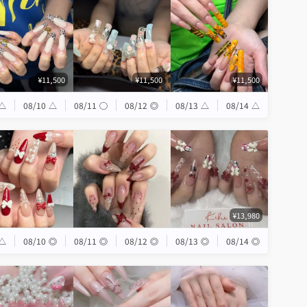
¥11,500
¥11,500
¥11,500
△
08/10
△
08/11
◯
08/12
◎
08/13
△
08/14
△
¥13,980
△
08/10
◎
08/11
◎
08/12
◎
08/13
◎
08/14
◎