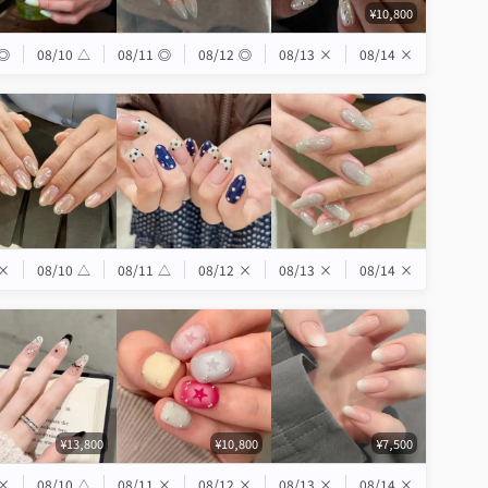
¥10,800
◎
08/10
△
08/11
◎
08/12
◎
08/13
×
08/14
×
×
08/10
△
08/11
△
08/12
×
08/13
×
08/14
×
¥13,800
¥10,800
¥7,500
×
08/10
△
08/11
×
08/12
×
08/13
×
08/14
×