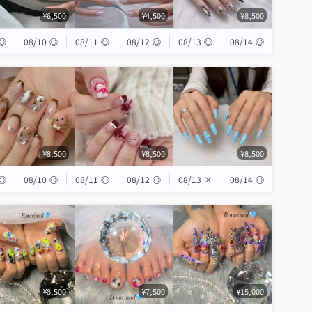
¥6,500
¥4,500
¥8,500
◎
08/10
◎
08/11
◎
08/12
◎
08/13
◎
08/14
◎
¥8,500
¥8,500
¥8,500
◎
08/10
◎
08/11
◎
08/12
◎
08/13
×
08/14
◎
¥8,500
¥7,500
¥15,000