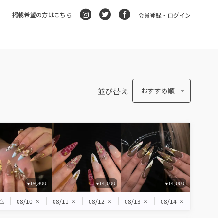
掲載希望の方はこちら
会員登録・ログイン
並び替え
おすすめ順
¥19,800
¥14,000
¥14,000
△
08/10
×
08/11
×
08/12
×
08/13
×
08/14
×