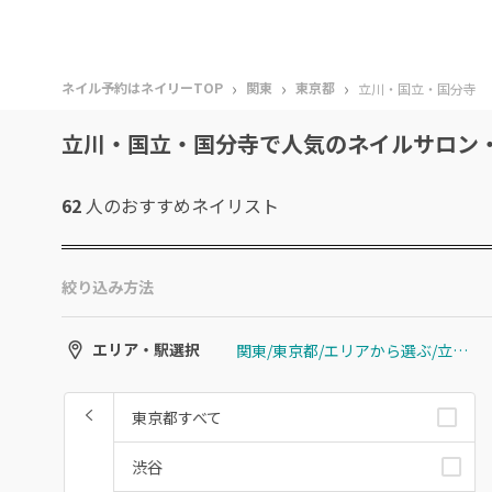
›
›
›
ネイル予約はネイリーTOP
関東
東京都
立川・国立・国分寺
立川・国立・国分寺で人気のネイルサロン
62
人のおすすめ
ネイリスト
絞り込み方法
関東/東京都/エリアから選ぶ/立川・国立・国分寺
エリア・駅選択
東京都すべて
渋谷