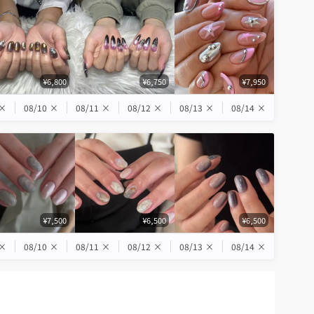
¥6,800
¥6,750
¥7,950
×
08/10
×
08/11
×
08/12
×
08/13
×
08/14
×
¥7,500
¥6,500
¥6,500
×
08/10
×
08/11
×
08/12
×
08/13
×
08/14
×