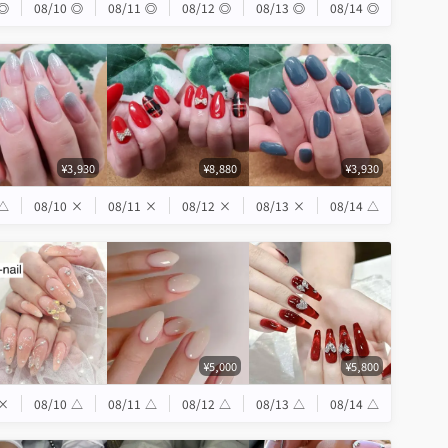
◎
08/10
◎
08/11
◎
08/12
◎
08/13
◎
08/14
◎
¥3,930
¥8,880
¥3,930
△
08/10
×
08/11
×
08/12
×
08/13
×
08/14
△
¥5,000
¥5,800
×
08/10
△
08/11
△
08/12
△
08/13
△
08/14
△