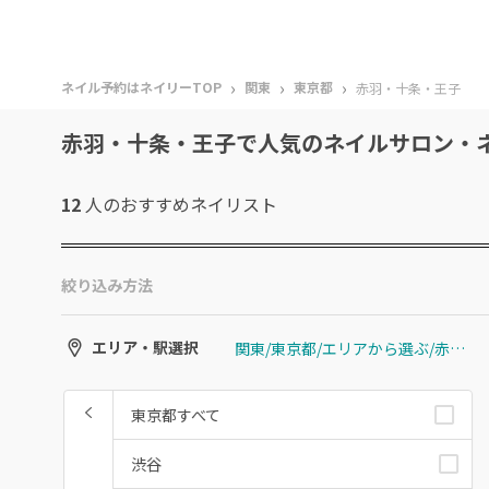
›
›
›
ネイル予約はネイリーTOP
関東
東京都
赤羽・十条・王子
赤羽・十条・王子で人気のネイルサロン・
12
人のおすすめ
ネイリスト
絞り込み方法
関東/東京都/エリアから選ぶ/赤羽・十条・王子
エリア・駅選択
東京都すべて
渋谷