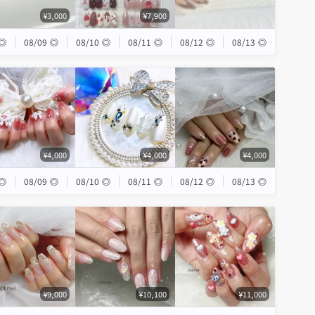
¥3,000
¥7,900
◎
08/09
◎
08/10
◎
08/11
◎
08/12
◎
08/13
◎
¥4,000
¥4,000
¥4,000
◎
08/09
◎
08/10
◎
08/11
◎
08/12
◎
08/13
◎
¥9,000
¥10,100
¥11,000