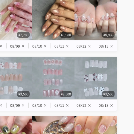
¥7,780
¥3,980
¥8,980
×
08/09
×
08/10
×
08/11
×
08/12
×
08/13
×
¥3,500
¥3,500
¥3,500
×
08/09
×
08/10
×
08/11
×
08/12
×
08/13
×