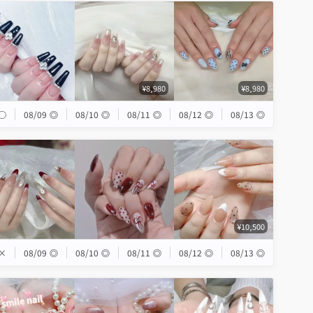
¥8,980
¥8,980
◯
08/09
◎
08/10
◎
08/11
◎
08/12
◎
08/13
◎
¥10,500
×
08/09
◎
08/10
◎
08/11
◎
08/12
◎
08/13
◎