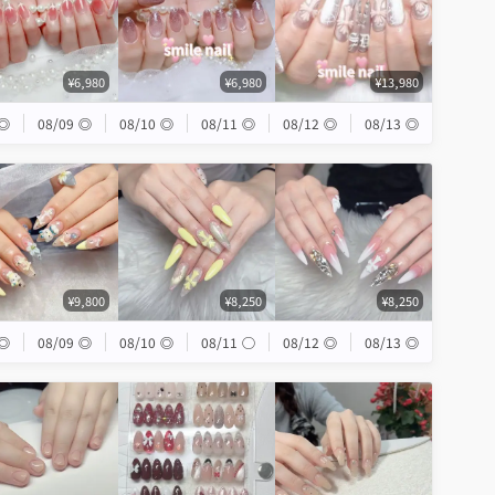
¥6,980
¥6,980
¥13,980
◎
08/09
◎
08/10
◎
08/11
◎
08/12
◎
08/13
◎
¥9,800
¥8,250
¥8,250
◎
08/09
◎
08/10
◎
08/11
◯
08/12
◎
08/13
◎