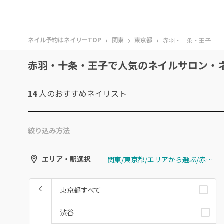
›
›
›
ネイル予約はネイリーTOP
関東
東京都
赤羽・十条・王子
赤羽・十条・王子で人気のネイルサロン・
14
人のおすすめ
ネイリスト
絞り込み方法
関東/東京都/エリアから選ぶ/赤羽・十条・王子
エリア・駅選択
東京都すべて
渋谷