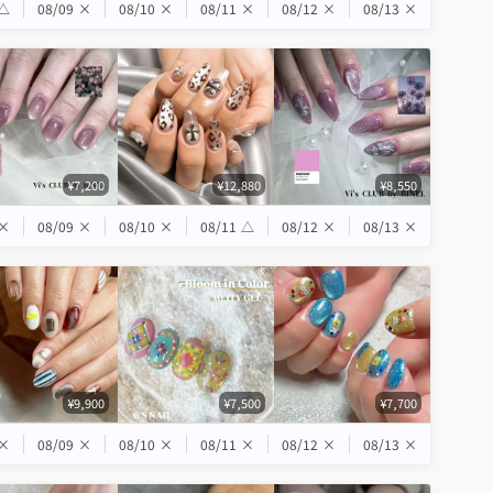
△
08/09
×
08/10
×
08/11
×
08/12
×
08/13
×
¥7,200
¥12,880
¥8,550
×
08/09
×
08/10
×
08/11
△
08/12
×
08/13
×
¥9,900
¥7,500
¥7,700
×
08/09
×
08/10
×
08/11
×
08/12
×
08/13
×