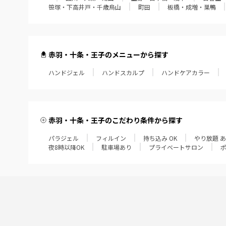
笹塚・下高井戸・千歳烏山
町田
板橋・成増・巣鴨
赤羽・十条・王子のメニューから探す
ハンドジェル
ハンドスカルプ
ハンドケアカラー
赤羽・十条・王子のこだわり条件から探す
パラジェル
フィルイン
持ち込み OK
やり放題 
夜8時以降OK
駐車場あり
プライベートサロン