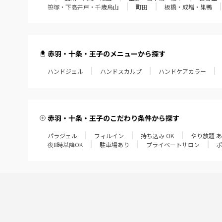
笹塚・下高井戸・千歳烏山
町田
板橋・成増・巣鴨
赤羽・十条・王子のメニューから探す
ハンドジェル
ハンドスカルプ
ハンドケアカラー
赤羽・十条・王子のこだわり条件から探す
パラジェル
フィルイン
持ち込み OK
やり放題 
夜8時以降OK
駐車場あり
プライベートサロン