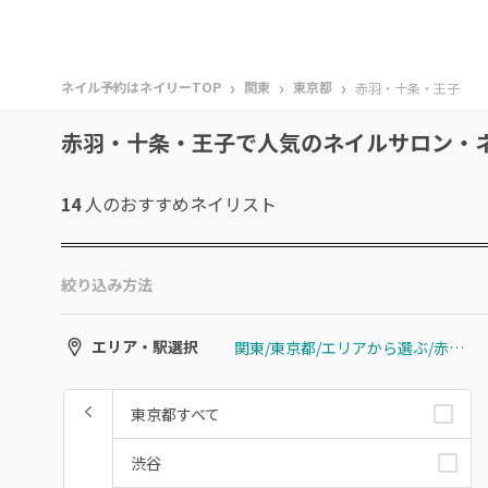
›
›
›
ネイル予約はネイリーTOP
関東
東京都
赤羽・十条・王子
赤羽・十条・王子で人気のネイルサロン・
14
人のおすすめ
ネイリスト
絞り込み方法
関東/東京都/エリアから選ぶ/赤羽・十条・王子
エリア・駅選択
東京都すべて
渋谷