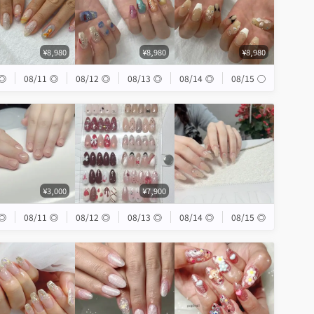
¥8,980
¥8,980
¥8,980
◎
08/11
◎
08/12
◎
08/13
◎
08/14
◎
08/15
◯
¥3,000
¥7,900
◎
08/11
◎
08/12
◎
08/13
◎
08/14
◎
08/15
◎