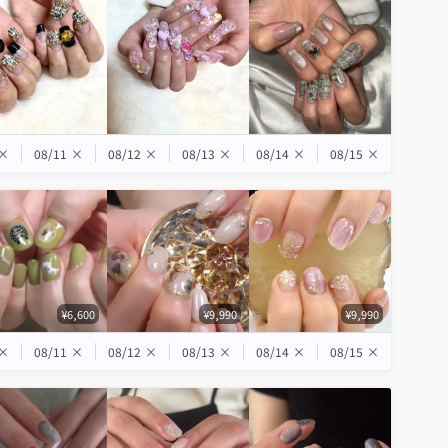
×
08/11
×
08/12
×
08/13
×
08/14
×
08/15
×
¥6,600
¥9,990
¥9,990
×
08/11
×
08/12
×
08/13
×
08/14
×
08/15
×