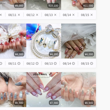
¥9,000
¥10,100
¥11,000
×
08/11
×
08/12
×
08/13
×
08/14
×
08/15
×
¥4,000
¥4,000
¥4,000
◎
08/11
◎
08/12
◎
08/13
◎
08/14
◎
08/15
◎
¥8,980
¥7,980
¥8,980