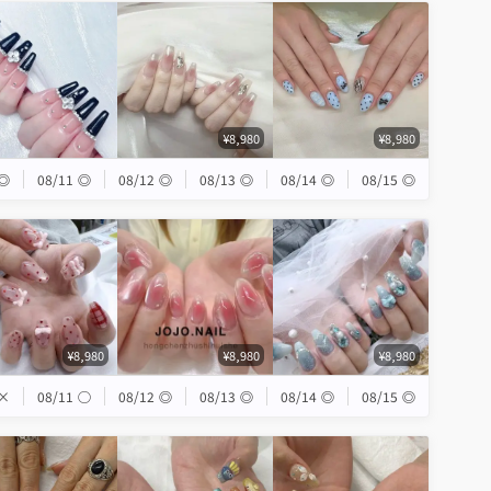
¥8,980
¥8,980
◎
08/11
◎
08/12
◎
08/13
◎
08/14
◎
08/15
◎
¥8,980
¥8,980
¥8,980
×
08/11
◯
08/12
◎
08/13
◎
08/14
◎
08/15
◎