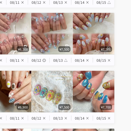
×
08/11
×
08/12
×
08/13
×
08/14
×
08/15
△
¥6,300
¥7,500
¥7,500
×
08/11
×
08/12
◎
08/13
△
08/14
×
08/15
×
¥9,900
¥7,500
¥7,700
×
08/11
×
08/12
×
08/13
×
08/14
×
08/15
×