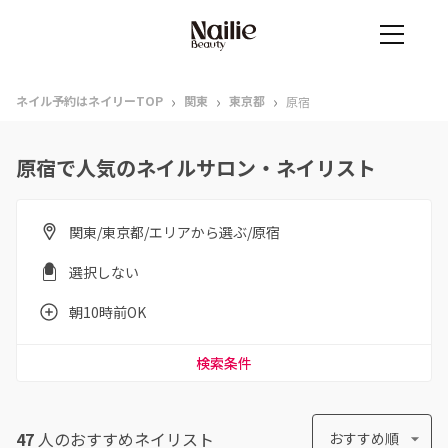
›
›
›
ネイル予約はネイリーTOP
関東
東京都
原宿
原宿で人気のネイルサロン・ネイリスト
関東/東京都/エリアから選ぶ/原宿
選択しない
朝10時前OK
検索条件
47
人のおすすめ
ネイリスト
おすすめ順