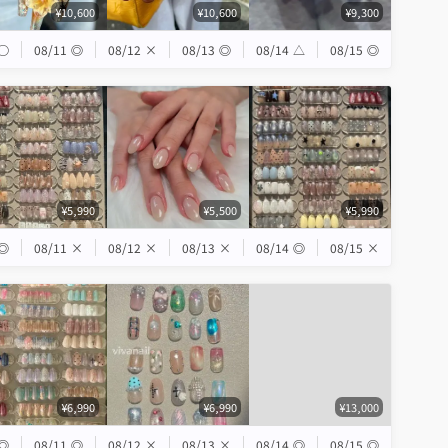
¥10,600
¥10,600
¥9,300
◯
08/11
◎
08/12
×
08/13
◎
08/14
△
08/15
◎
¥5,990
¥5,500
¥5,990
◎
08/11
×
08/12
×
08/13
×
08/14
◎
08/15
×
¥6,990
¥6,990
¥13,000
◎
08/11
◎
08/12
×
08/13
×
08/14
◎
08/15
◎