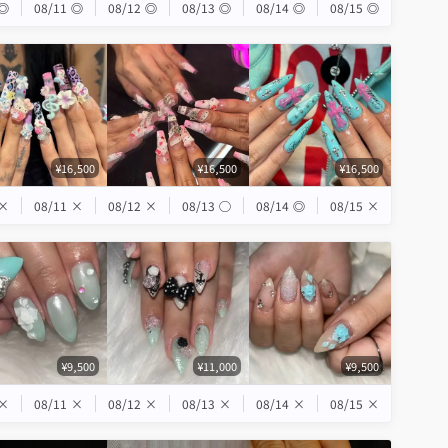
◎
08/11
◎
08/12
◎
08/13
◎
08/14
◎
08/15
◎
¥16,500
¥16,500
¥16,500
×
08/11
×
08/12
×
08/13
◯
08/14
◎
08/15
×
¥9,500
¥11,000
¥9,500
×
08/11
×
08/12
×
08/13
×
08/14
×
08/15
×