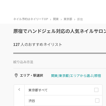
›
›
›
ネイル予約はネイリーTOP
関東
東京都
原宿
原宿でハンドジェル対応の人気ネイルサロ
127
人のおすすめ
ネイリスト
絞り込み方法
関東/東京都/エリアから選ぶ/原宿
エリア・駅選択
東京都すべて
渋谷