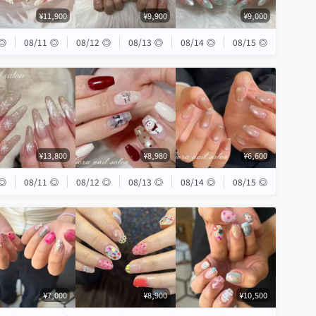
¥11,900
¥9,900
¥9,000
◎
08/11
◎
08/12
◎
08/13
◎
08/14
◎
08/15
◎
¥13,800
¥8,980
¥6,600
◎
08/11
◎
08/12
◎
08/13
◎
08/14
◎
08/15
◎
¥7,000
¥8,900
¥10,500