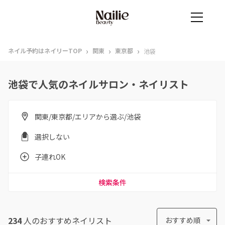
›
›
›
ネイル予約はネイリーTOP
関東
東京都
池袋
池袋で人気のネイルサロン・ネイリスト
関東/東京都/エリアから選ぶ/池袋
選択しない
子連れOK
検索条件
234
人のおすすめ
ネイリスト
おすすめ順