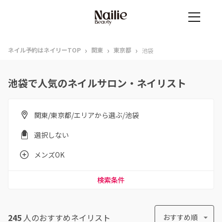
›
›
›
ネイル予約はネイリーTOP
関東
東京都
池袋
池袋で人気のネイルサロン・ネイリスト
関東/東京都/エリアから選ぶ/池袋
選択しない
メンズOK
検索条件
245
人のおすすめ
ネイリスト
おすすめ順