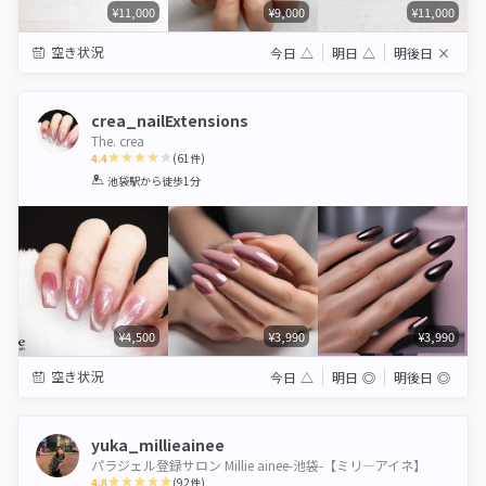
¥11,000
¥9,000
¥11,000
空き状況
今日
△
明日
△
明後日
×
crea_nailExtensions
The. crea
4.4
(
61
件)
1
2
3
4
5
池袋駅
から徒歩1分
Star
Stars
Stars
Stars
Stars
¥4,500
¥3,990
¥3,990
空き状況
今日
△
明日
◎
明後日
◎
yuka_millieainee
パラジェル登録サロン Millie ainee-池袋-【ミリ―アイネ】
4.8
(
92
件)