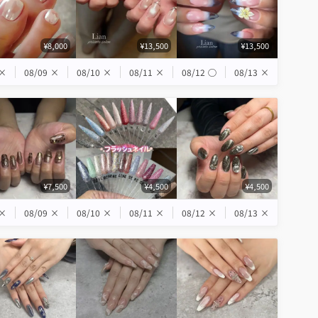
¥8,000
¥13,500
¥13,500
×
08/09
×
08/10
×
08/11
×
08/12
◯
08/13
×
¥7,500
¥4,500
¥4,500
×
08/09
×
08/10
×
08/11
×
08/12
×
08/13
×