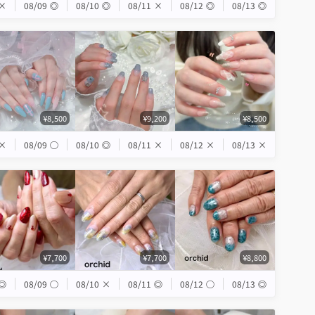
×
08/09
◎
08/10
◎
08/11
×
08/12
◎
08/13
◎
¥8,500
¥9,200
¥8,500
×
08/09
◯
08/10
◎
08/11
×
08/12
×
08/13
×
¥7,700
¥7,700
¥8,800
◎
08/09
◯
08/10
×
08/11
◎
08/12
◯
08/13
◎