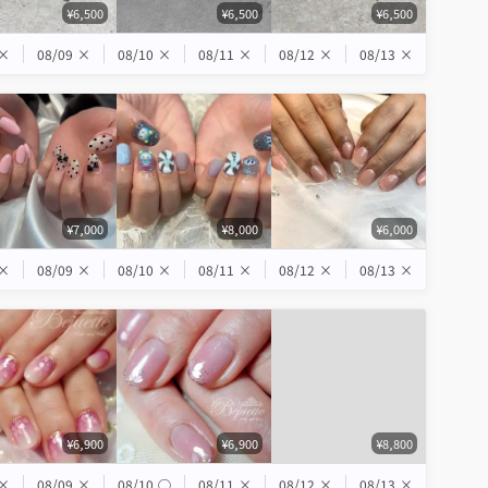
¥6,500
¥6,500
¥6,500
×
08/09
×
08/10
×
08/11
×
08/12
×
08/13
×
¥7,000
¥8,000
¥6,000
×
08/09
×
08/10
×
08/11
×
08/12
×
08/13
×
¥6,900
¥6,900
¥8,800
×
08/09
×
08/10
◯
08/11
×
08/12
×
08/13
×