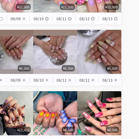
¥11,000
¥11,000
¥10,000
◯
08/09
×
08/10
◎
08/11
◎
08/12
◎
08/13
◎
¥5,000
¥5,000
¥5,000
×
08/09
×
08/10
×
08/11
×
08/12
×
08/13
×
¥15,000
¥6,500
¥8,500