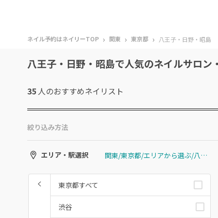
›
›
›
ネイル予約はネイリーTOP
関東
東京都
八王子・日野・昭島
八王子・日野・昭島で人気のネイルサロン
35
人のおすすめ
ネイリスト
絞り込み方法
関東/東京都/エリアから選ぶ/八王子・日野・昭島
エリア・駅選択
東京都すべて
渋谷