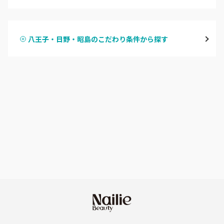
ハンドジェル
表参道・青山
八王子・日野・昭島のこだわり条件から探す
ハンドスカルプ
パラジェル
新宿
ハンドケアカラー
フィルイン
池袋
フット
持ち込み OK
銀座・新橋・有楽町
オフのみ
やり放題 あり
恵比寿・代官山・中目黒
初回オフ 無料
自由が丘・学芸大学