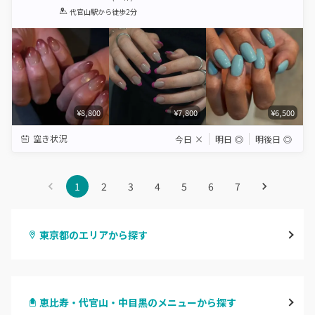
1
2
3
4
5
代官山駅
から徒歩2分
Star
Stars
Stars
Stars
Stars
¥8,800
¥7,800
¥6,500
空き状況
今日
×
明日
◎
明後日
◎
1
2
3
4
5
6
7
東京都のエリアから探す
渋谷
恵比寿・代官山・中目黒のメニューから探す
原宿