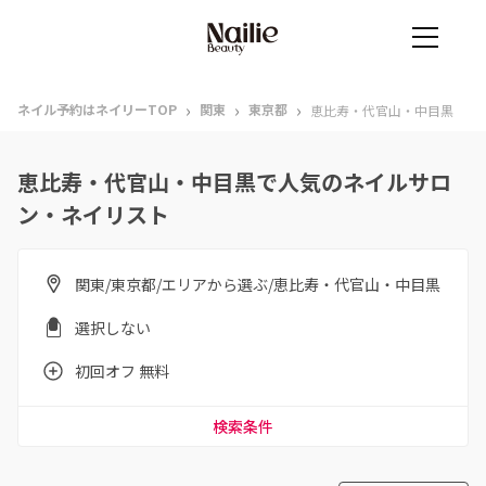
›
›
›
ネイル予約はネイリーTOP
関東
東京都
恵比寿・代官山・中目黒
恵比寿・代官山・中目黒で人気のネイルサロ
ン・ネイリスト
関東/東京都/エリアから選ぶ/恵比寿・代官山・中目黒
選択しない
初回オフ 無料
検索条件