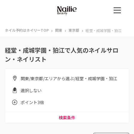
›
›
›
ネイル予約はネイリーTOP
関東
東京都
経堂・成城学園・狛江
経堂・成城学園・狛江で人気のネイルサロ
ン・ネイリスト
関東/東京都/エリアから選ぶ/経堂・成城学園・狛江
選択しない
ポイント3倍
検索条件