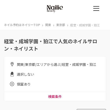
›
›
›
ネイル予約はネイリーTOP
関東
東京都
経堂・成城学園・狛江
経堂・成城学園・狛江で人気のネイルサロ
ン・ネイリスト
関東/東京都/エリアから選ぶ/経堂・成城学園・狛江
選択しない
個室あり
検索条件