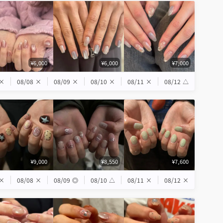
¥6,000
¥6,000
¥7,000
×
08/08
×
08/09
×
08/10
×
08/11
×
08/12
△
¥9,000
¥8,550
¥7,600
×
08/08
×
08/09
◎
08/10
△
08/11
×
08/12
×