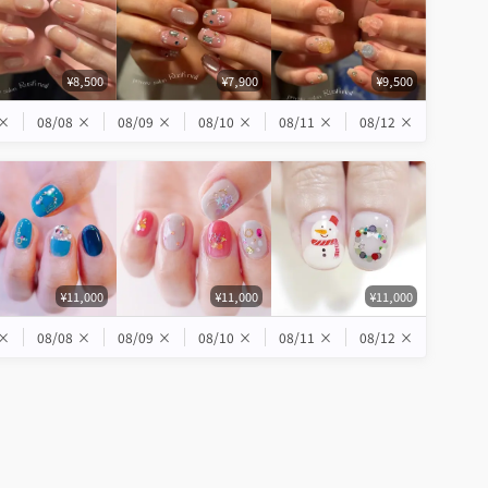
¥8,500
¥7,900
¥9,500
×
08/08
×
08/09
×
08/10
×
08/11
×
08/12
×
¥11,000
¥11,000
¥11,000
×
08/08
×
08/09
×
08/10
×
08/11
×
08/12
×