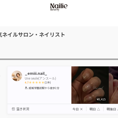
気ネイルサロン・ネイリスト
_emiii.nail_
Une seule(アンスール)
4.7
(
1
件)
1
2
3
4
5
成城学園前駅
から徒歩1分
Star
Stars
Stars
Stars
Stars
¥8,415
空き状況
今日
×
明日
△
明後日