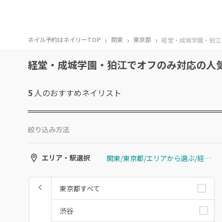
›
›
›
ネイル予約はネイリーTOP
関東
東京都
経堂・成城学園・狛江
経堂・成城学園・狛江でオフのみ対応の人
5
人のおすすめ
ネイリスト
絞り込み方法
関東/東京都/エリアから選ぶ/経堂・成城学園・狛江
エリア・駅選択
東京都すべて
渋谷