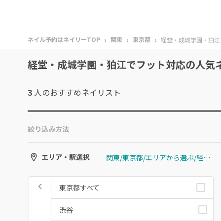
›
›
›
ネイル予約はネイリーTOP
関東
東京都
経堂・成城学園・狛江
経堂・成城学園・狛江でフット対応の人気
3
人のおすすめ
ネイリスト
絞り込み方法
関東/東京都/エリアから選ぶ/経堂・成城学園・狛江
エリア・駅選択
東京都すべて
渋谷