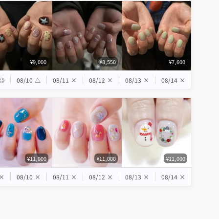
¥9,000
¥8,550
¥7,600
◎
08/10
△
08/11
×
08/12
×
08/13
×
08/14
×
¥11,000
¥11,000
¥11,000
×
08/10
×
08/11
×
08/12
×
08/13
×
08/14
×