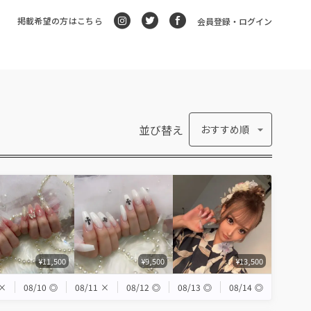
掲載希望の方はこちら
会員登録・ログイン
並び替え
おすすめ順
¥11,500
¥9,500
¥13,500
×
08/10
◎
08/11
×
08/12
◎
08/13
◎
08/14
◎