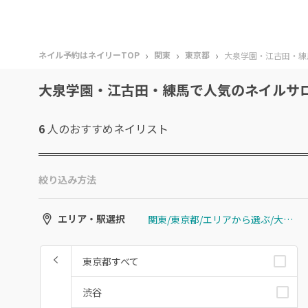
›
›
›
ネイル予約はネイリーTOP
関東
東京都
大泉学園・江古田・練
大泉学園・江古田・練馬で人気のネイルサ
6
人のおすすめ
ネイリスト
絞り込み方法
関東/東京都/エリアから選ぶ/大泉学園・江古田・練馬
エリア・駅選択
東京都すべて
渋谷