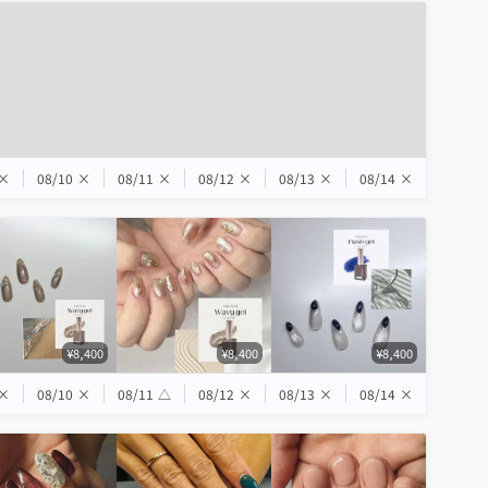
×
08/10
×
08/11
×
08/12
×
08/13
×
08/14
×
¥8,400
¥8,400
¥8,400
×
08/10
×
08/11
△
08/12
×
08/13
×
08/14
×