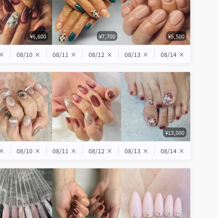
¥6,600
¥7,700
¥5,500
×
08/10
×
08/11
×
08/12
×
08/13
×
08/14
×
¥13,000
×
08/10
×
08/11
×
08/12
×
08/13
×
08/14
×