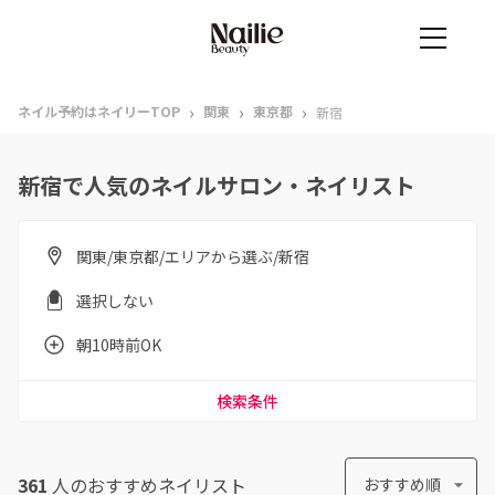
›
›
›
ネイル予約はネイリーTOP
関東
東京都
新宿
新宿で人気のネイルサロン・ネイリスト
関東/東京都/エリアから選ぶ/新宿
選択しない
朝10時前OK
検索条件
361
人のおすすめ
ネイリスト
おすすめ順