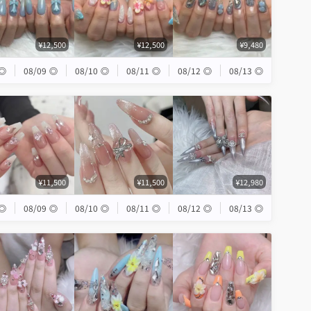
¥12,500
¥12,500
¥9,480
◎
08/09
◎
08/10
◎
08/11
◎
08/12
◎
08/13
◎
¥11,500
¥11,500
¥12,980
◎
08/09
◎
08/10
◎
08/11
◎
08/12
◎
08/13
◎