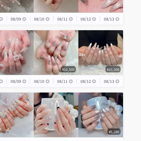
◎
08/09
◎
08/10
◎
08/11
◎
08/12
◎
08/13
◎
¥10,500
¥10,500
◎
08/09
◎
08/10
◎
08/11
◎
08/12
◎
08/13
◎
¥5,280