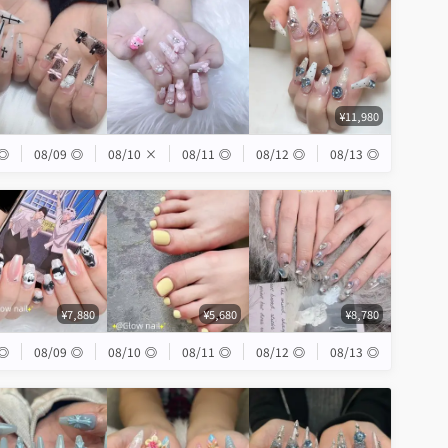
¥11,980
◎
08/09
◎
08/10
×
08/11
◎
08/12
◎
08/13
◎
¥7,880
¥5,680
¥8,780
◎
08/09
◎
08/10
◎
08/11
◎
08/12
◎
08/13
◎