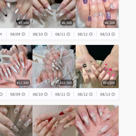
¥7,500
¥6,500
¥6,500
×
08/09
◎
08/10
◎
08/11
◎
08/12
◎
08/13
◎
¥12,500
¥10,500
¥10,500
◎
08/09
◎
08/10
◎
08/11
◎
08/12
◎
08/13
◎