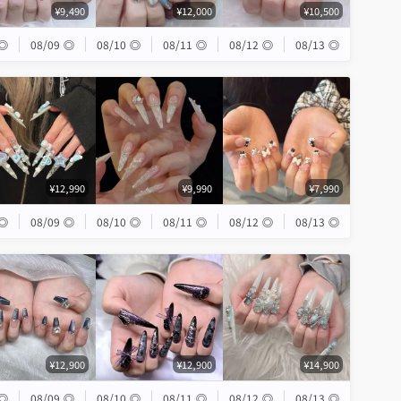
¥9,490
¥12,000
¥10,500
◎
08/09
◎
08/10
◎
08/11
◎
08/12
◎
08/13
◎
¥12,990
¥9,990
¥7,990
◎
08/09
◎
08/10
◎
08/11
◎
08/12
◎
08/13
◎
¥12,900
¥12,900
¥14,900
◎
08/09
◎
08/10
◎
08/11
◎
08/12
◎
08/13
◎