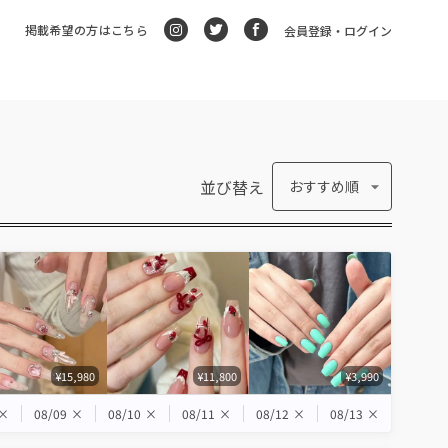
掲載希望の方はこちら
会員登録・ログイン
並び替え
おすすめ順
¥15,980
¥11,800
¥3,990
×
08/09
×
08/10
×
08/11
×
08/12
×
08/13
×