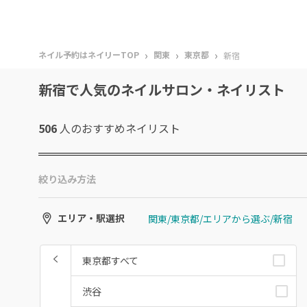
›
›
›
ネイル予約はネイリーTOP
関東
東京都
新宿
新宿で人気のネイルサロン・ネイリスト
506
人のおすすめ
ネイリスト
絞り込み方法
関東/東京都/エリアから選ぶ/新宿
エリア・駅選択
東京都すべて
渋谷