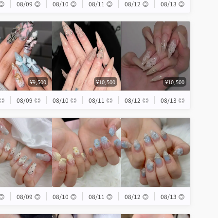
◎
08/09
◎
08/10
◎
08/11
◎
08/12
◎
08/13
◎
¥9,500
¥10,500
¥10,500
◎
08/09
◎
08/10
◎
08/11
◎
08/12
◎
08/13
◎
◎
08/09
◎
08/10
◎
08/11
◎
08/12
◎
08/13
◎