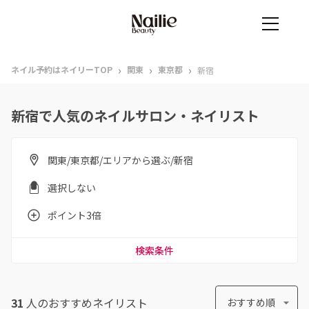
›
›
›
ネイル予約はネイリーTOP
関東
東京都
新宿
新宿で人気のネイルサロン・ネイリスト
関東/東京都/エリアから選ぶ/新宿
選択しない
ポイント3倍
検索条件
31
人のおすすめ
ネイリスト
おすすめ順