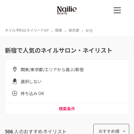
›
›
›
ネイル予約はネイリーTOP
関東
東京都
新宿
新宿で人気のネイルサロン・ネイリスト
関東/東京都/エリアから選ぶ/新宿
選択しない
持ち込み OK
検索条件
506
人のおすすめ
ネイリスト
おすすめ順