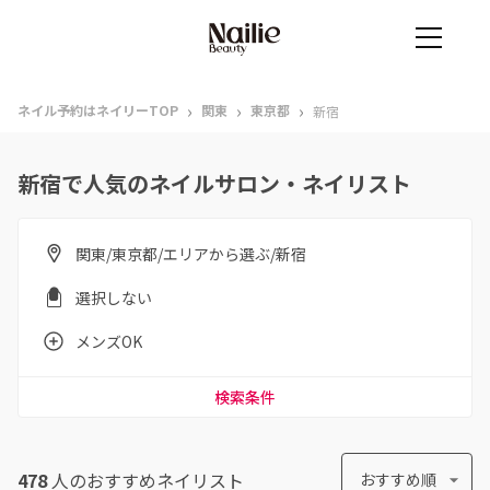
›
›
›
ネイル予約はネイリーTOP
関東
東京都
新宿
新宿で人気のネイルサロン・ネイリスト
関東/東京都/エリアから選ぶ/新宿
選択しない
メンズOK
検索条件
478
人のおすすめ
ネイリスト
おすすめ順