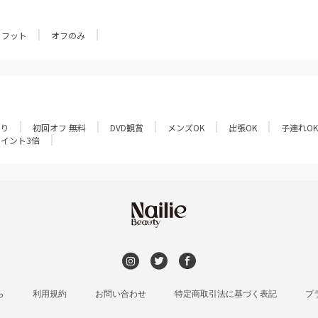
フット
オフのみ
あり
初回オフ 無料
DVD観賞
メンズOK
出張OK
子連れOK
ポイント3倍
ら
利用規約
お問い合わせ
特定商取引法に基づく表記
プ