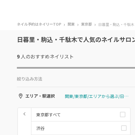
›
›
›
ネイル予約はネイリーTOP
関東
東京都
日暮里・駒込・千駄木
日暮里・駒込・千駄木で人気のネイルサロ
9
人のおすすめ
ネイリスト
絞り込み方法
関東/東京都/エリアから選ぶ/日暮里・駒込・千駄木
エリア・駅選択
東京都すべて
渋谷