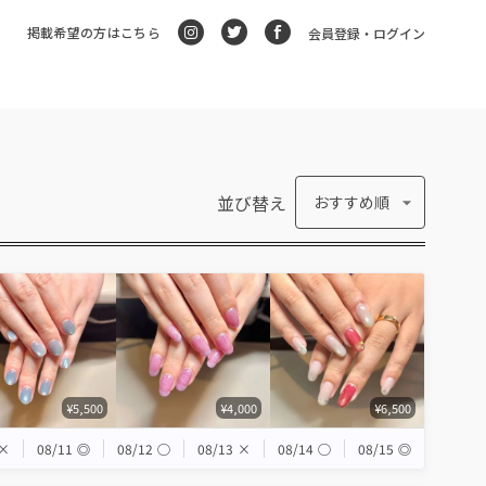
掲載希望の方はこちら
会員登録・ログイン
並び替え
おすすめ順
¥5,500
¥4,000
¥6,500
×
08/11
◎
08/12
◯
08/13
×
08/14
◯
08/15
◎