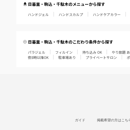
日暮里・駒込・千駄木のメニューから探す
ハンドジェル
ハンドスカルプ
ハンドケアカラー
日暮里・駒込・千駄木のこだわり条件から探す
パラジェル
フィルイン
持ち込み OK
やり放題 
夜8時以降OK
駐車場あり
プライベートサロン
ガイド
掲載希望の方はこち