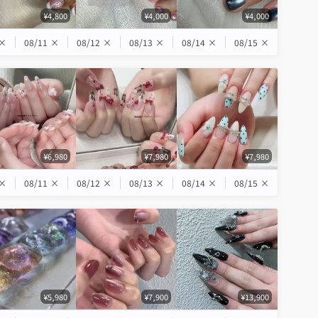
¥4,800
¥4,000
¥4,000
×
08/11
×
08/12
×
08/13
×
08/14
×
08/15
×
¥6,980
¥7,980
¥7,980
×
08/11
×
08/12
×
08/13
×
08/14
×
08/15
×
¥5,980
¥7,900
¥13,900