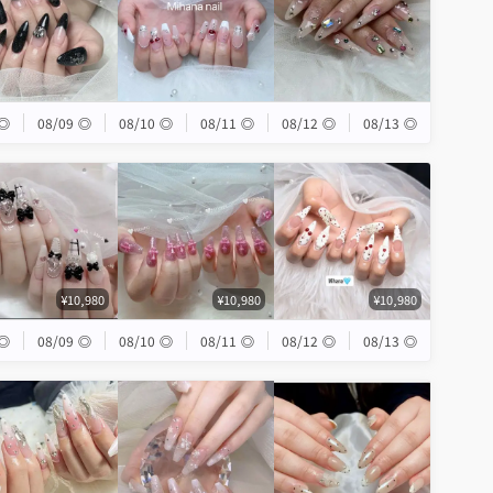
◎
08/09
◎
08/10
◎
08/11
◎
08/12
◎
08/13
◎
¥10,980
¥10,980
¥10,980
◎
08/09
◎
08/10
◎
08/11
◎
08/12
◎
08/13
◎