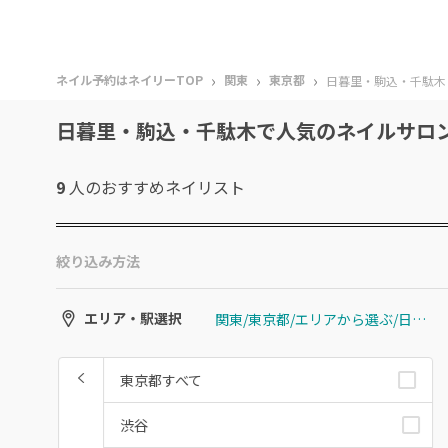
›
›
›
ネイル予約はネイリーTOP
関東
東京都
日暮里・駒込・千駄木
日暮里・駒込・千駄木で人気のネイルサロ
9
人のおすすめ
ネイリスト
絞り込み方法
関東/東京都/エリアから選ぶ/日暮里・駒込・千駄木
エリア・駅選択
東京都すべて
渋谷