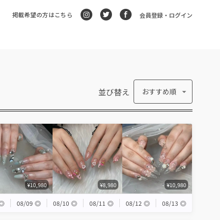
掲載希望の方はこちら
会員登録・ログイン
並び替え
おすすめ順
¥10,980
¥8,980
¥10,980
◎
08/09
◎
08/10
◎
08/11
◎
08/12
◎
08/13
◎