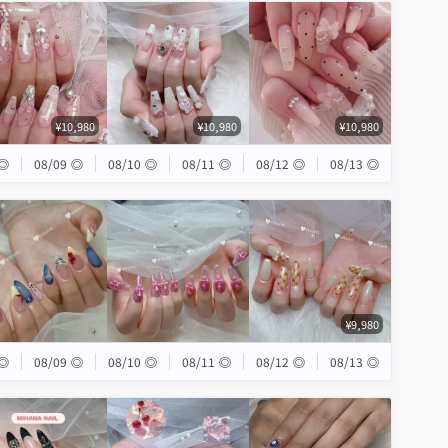
¥10,980
¥10,980
¥10,980
◎
08/09
◎
08/10
◎
08/11
◎
08/12
◎
08/13
◎
¥9,980
◎
08/09
◎
08/10
◎
08/11
◎
08/12
◎
08/13
◎