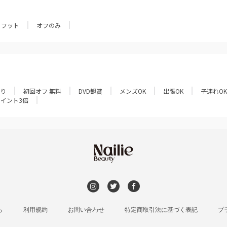
フット
オフのみ
あり
初回オフ 無料
DVD観賞
メンズOK
出張OK
子連れOK
ポイント3倍
ら
利用規約
お問い合わせ
特定商取引法に基づく表記
プ