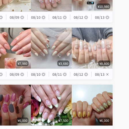
¥10,980
◎
08/09
◎
08/10
◎
08/11
◎
08/12
◎
08/13
◎
¥7,980
¥3,680
¥8,800
◎
08/09
◎
08/10
◎
08/11
◎
08/12
◎
08/13
×
¥6,000
¥7,500
¥6,000