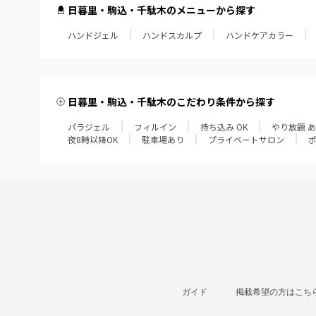
日暮里・駒込・千駄木のメニューから探す
ハンドジェル
ハンドスカルプ
ハンドケアカラー
日暮里・駒込・千駄木のこだわり条件から探す
パラジェル
フィルイン
持ち込み OK
やり放題 
夜8時以降OK
駐車場あり
プライベートサロン
ガイド
掲載希望の方はこち