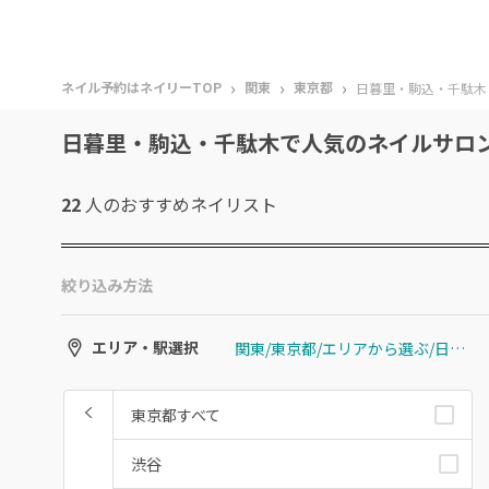
›
›
›
ネイル予約はネイリーTOP
関東
東京都
日暮里・駒込・千駄木
日暮里・駒込・千駄木で人気のネイルサロ
22
人のおすすめ
ネイリスト
絞り込み方法
関東/東京都/エリアから選ぶ/日暮里・駒込・千駄木
エリア・駅選択
東京都すべて
渋谷