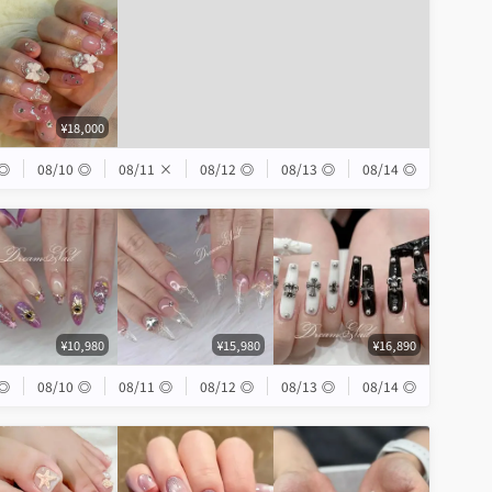
¥18,000
◎
08/10
◎
08/11
×
08/12
◎
08/13
◎
08/14
◎
¥10,980
¥15,980
¥16,890
◎
08/10
◎
08/11
◎
08/12
◎
08/13
◎
08/14
◎