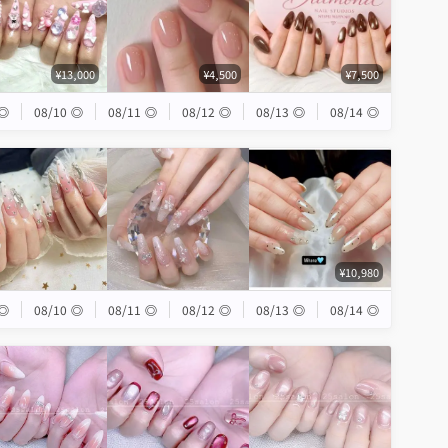
¥13,000
¥4,500
¥7,500
◎
08/10
◎
08/11
◎
08/12
◎
08/13
◎
08/14
◎
¥10,980
◎
08/10
◎
08/11
◎
08/12
◎
08/13
◎
08/14
◎