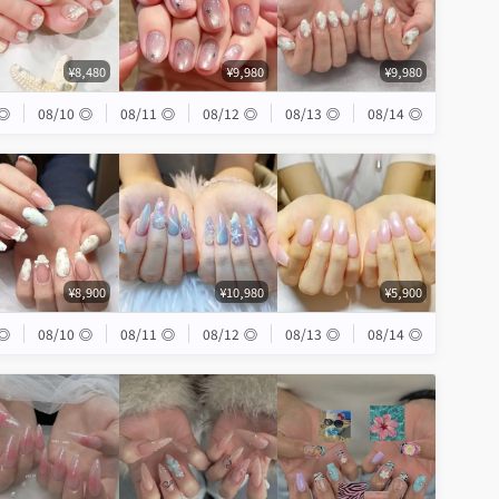
¥8,480
¥9,980
¥9,980
◎
08/10
◎
08/11
◎
08/12
◎
08/13
◎
08/14
◎
¥8,900
¥10,980
¥5,900
◎
08/10
◎
08/11
◎
08/12
◎
08/13
◎
08/14
◎