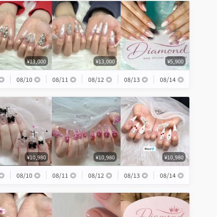
¥13,000
¥13,000
¥5,900
◎
08/10
◎
08/11
◎
08/12
◎
08/13
◎
08/14
◎
¥10,980
¥10,980
¥10,980
◎
08/10
◎
08/11
◎
08/12
◎
08/13
◎
08/14
◎