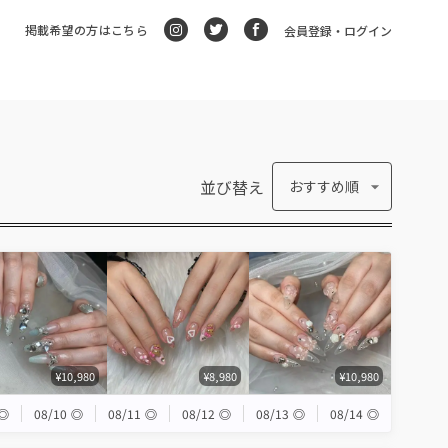
掲載希望の方はこちら
会員登録・ログイン
並び替え
おすすめ順
¥10,980
¥8,980
¥10,980
◎
08/10
◎
08/11
◎
08/12
◎
08/13
◎
08/14
◎