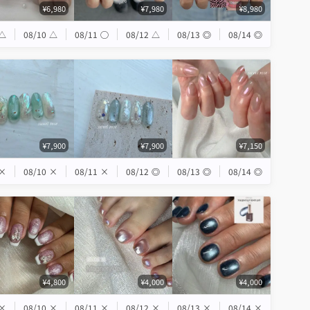
¥6,980
¥7,980
¥8,980
△
08/10
△
08/11
◯
08/12
△
08/13
◎
08/14
◎
¥7,900
¥7,900
¥7,150
×
08/10
×
08/11
×
08/12
◎
08/13
◎
08/14
◎
¥4,800
¥4,000
¥4,000
×
08/10
×
08/11
×
08/12
×
08/13
×
08/14
×