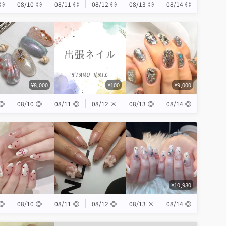
◎
08/10
◎
08/11
◎
08/12
◎
08/13
◎
08/14
◎
¥8,000
¥100
¥9,000
◎
08/10
◎
08/11
◎
08/12
×
08/13
◎
08/14
◎
¥10,980
◎
08/10
◎
08/11
◎
08/12
◎
08/13
×
08/14
◎