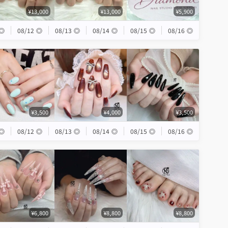
¥13,000
¥13,000
¥5,900
◎
08/12
◎
08/13
◎
08/14
◎
08/15
◎
08/16
◎
¥3,500
¥4,000
¥3,500
◎
08/12
◎
08/13
◎
08/14
◎
08/15
◎
08/16
◎
¥6,800
¥8,800
¥8,800