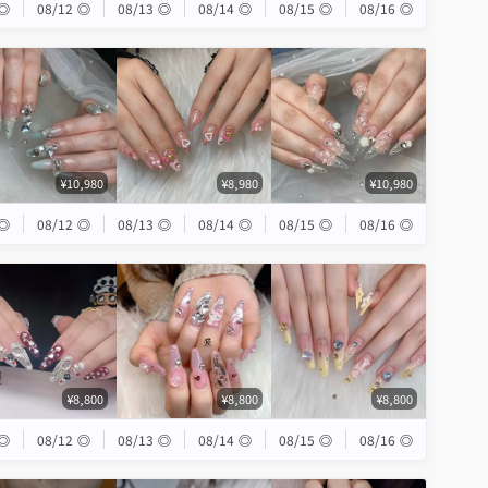
◎
08/12
◎
08/13
◎
08/14
◎
08/15
◎
08/16
◎
¥10,980
¥8,980
¥10,980
◎
08/12
◎
08/13
◎
08/14
◎
08/15
◎
08/16
◎
¥8,800
¥8,800
¥8,800
◎
08/12
◎
08/13
◎
08/14
◎
08/15
◎
08/16
◎