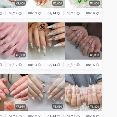
¥8,000
¥6,000
¥4,000
◎
08/12
◎
08/13
◎
08/14
◎
08/15
◎
08/16
◎
¥5,300
¥8,000
◎
08/12
◎
08/13
◎
08/14
◎
08/15
◎
08/16
◎
¥7,980
¥3,680
¥8,800
◎
08/12
◎
08/13
×
08/14
◎
08/15
◎
08/16
◎