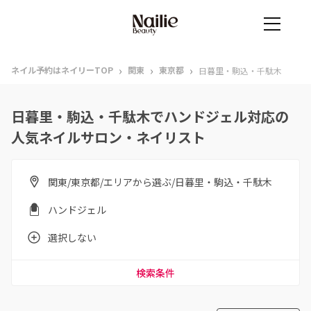
›
›
›
ネイル予約はネイリーTOP
関東
東京都
日暮里・駒込・千駄木
日暮里・駒込・千駄木でハンドジェル対応の
人気ネイルサロン・ネイリスト
関東/東京都/エリアから選ぶ/日暮里・駒込・千駄木
ハンドジェル
選択しない
検索条件