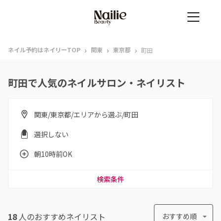
›
›
›
ネイル予約はネイリーTOP
関東
東京都
町田
町田で人気のネイルサロン・ネイリスト
関東/東京都/エリアから選ぶ/町田
選択しない
朝10時前OK
検索条件
18
人のおすすめ
ネイリスト
おすすめ順