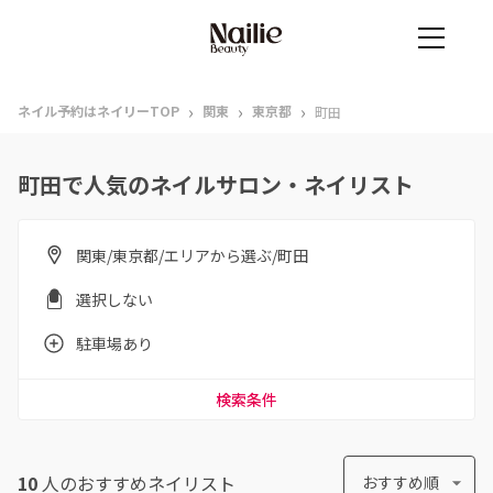
›
›
›
ネイル予約はネイリーTOP
関東
東京都
町田
町田で人気のネイルサロン・ネイリスト
関東/東京都/エリアから選ぶ/町田
選択しない
駐車場あり
検索条件
10
人のおすすめ
ネイリスト
おすすめ順