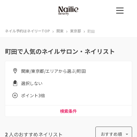
›
›
›
ネイル予約はネイリーTOP
関東
東京都
町田
町田で人気のネイルサロン・ネイリスト
関東/東京都/エリアから選ぶ/町田
選択しない
ポイント3倍
検索条件
2
人のおすすめ
ネイリスト
おすすめ順