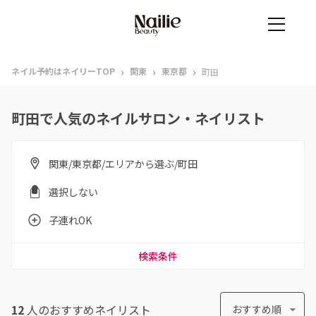
›
›
›
ネイル予約はネイリーTOP
関東
東京都
町田
町田で人気のネイルサロン・ネイリスト
関東/東京都/エリアから選ぶ/町田
選択しない
子連れOK
検索条件
12
人のおすすめ
ネイリスト
おすすめ順