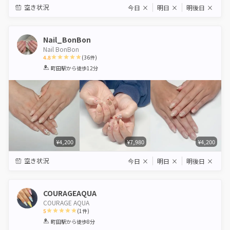
空き状況
今日
×
明日
×
明後日
×
Nail_BonBon
Nail BonBon
4.8
(
36
件)
1
2
3
4
5
町田駅
から徒歩12分
Star
Stars
Stars
Stars
Stars
¥4,200
¥7,980
¥4,200
空き状況
今日
×
明日
×
明後日
×
COURAGEAQUA
COURAGE AQUA
5
(
1
件)
1
2
3
4
5
町田駅
から徒歩8分