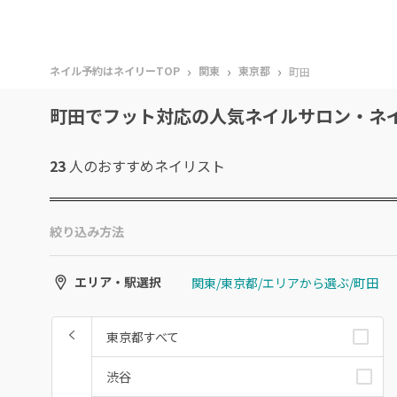
›
›
›
ネイル予約はネイリーTOP
関東
東京都
町田
町田でフット対応の人気ネイルサロン・ネ
23
人のおすすめ
ネイリスト
絞り込み方法
関東/東京都/エリアから選ぶ/町田
エリア・駅選択
東京都すべて
渋谷