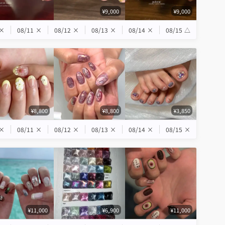
¥9,000
¥9,000
×
08/11
×
08/12
×
08/13
×
08/14
×
08/15
△
¥8,800
¥8,800
¥3,850
×
08/11
×
08/12
×
08/13
×
08/14
×
08/15
×
¥11,000
¥6,900
¥11,000