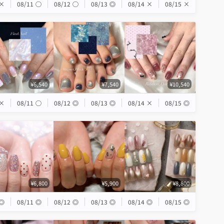
×
08/11
◯
08/12
◯
08/13
◎
08/14
×
08/15
×
¥6,540
¥7,540
¥10,540
×
08/11
◯
08/12
◎
08/13
◎
08/14
×
08/15
◎
¥6,800
¥5,900
¥8,800
◎
08/11
◎
08/12
◎
08/13
◎
08/14
◎
08/15
◎