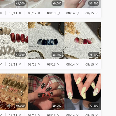
¥9,500
¥9,500
¥6,500
×
08/11
×
08/12
×
08/13
◯
08/14
◯
08/15
×
¥7,980
¥8,400
¥8,400
×
08/11
×
08/12
×
08/13
×
08/14
×
08/15
×
¥9,000
¥9,000
¥7,800
×
08/11
×
08/12
×
08/13
×
08/14
×
08/15
×