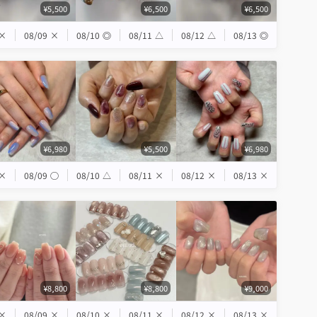
¥5,500
¥6,500
¥6,500
×
08/09
×
08/10
◎
08/11
△
08/12
△
08/13
◎
¥6,980
¥5,500
¥6,980
×
08/09
◯
08/10
△
08/11
×
08/12
×
08/13
×
¥8,800
¥8,800
¥9,000
×
08/09
×
08/10
×
08/11
×
08/12
×
08/13
×