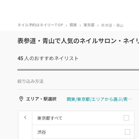
›
›
›
ネイル予約はネイリーTOP
関東
東京都
表参道・青山
表参道・青山で人気のネイルサロン・ネイ
45
人のおすすめ
ネイリスト
絞り込み方法
関東/東京都/エリアから選ぶ/表参道・青山
エリア・駅選択
東京都すべて
渋谷