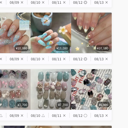
×
08/09
×
08/10
×
08/11
×
08/12
◎
08/13
×
¥10,080
¥13,080
¥10,080
×
08/09
×
08/10
×
08/11
×
08/12
◎
08/13
×
¥7,700
¥7,700
¥6,990
△
08/09
×
08/10
△
08/11
×
08/12
◯
08/13
×