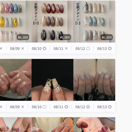
¥6,000
¥6,000
¥6,000
×
08/09
×
08/10
◎
08/11
×
08/12
◯
08/13
◎
×
08/09
×
08/10
◯
08/11
◎
08/12
◎
08/13
◎