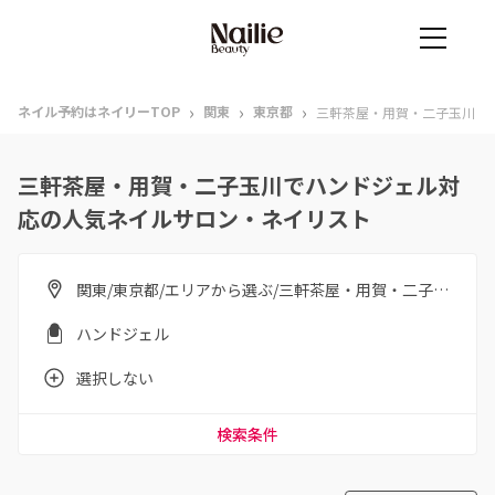
›
›
›
ネイル予約はネイリーTOP
関東
東京都
三軒茶屋・用賀・二子玉川
三軒茶屋・用賀・二子玉川でハンドジェル対
応の人気ネイルサロン・ネイリスト
関東/東京都/エリアから選ぶ/三軒茶屋・用賀・二子玉川
ハンドジェル
選択しない
検索条件