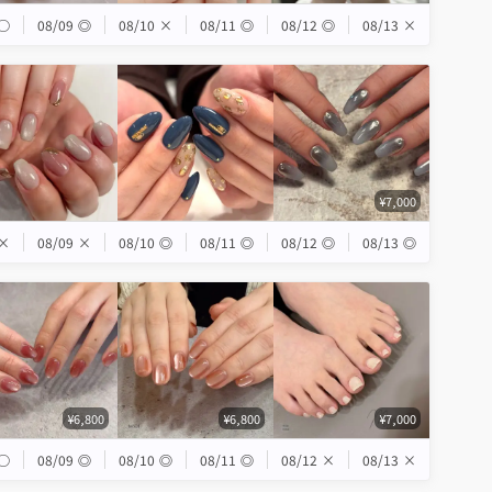
◯
08/09
◎
08/10
×
08/11
◎
08/12
◎
08/13
×
¥7,000
×
08/09
×
08/10
◎
08/11
◎
08/12
◎
08/13
◎
¥6,800
¥6,800
¥7,000
◯
08/09
◎
08/10
◎
08/11
◎
08/12
×
08/13
×