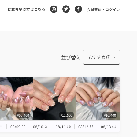
掲載希望の方はこちら
会員登録・ログイン
並び替え
おすすめ順
¥10,400
¥11,500
¥10,400
△
08/09
◯
08/10
×
08/11
◎
08/12
◎
08/13
◎