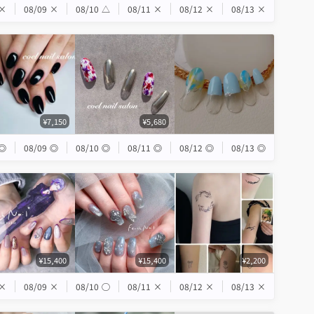
×
08/09
×
08/10
△
08/11
×
08/12
×
08/13
×
¥7,150
¥5,680
◎
08/09
◎
08/10
◎
08/11
◎
08/12
◎
08/13
◎
¥15,400
¥15,400
¥2,200
×
08/09
×
08/10
◯
08/11
×
08/12
×
08/13
×