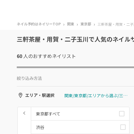
›
›
›
ネイル予約はネイリーTOP
関東
東京都
三軒茶屋・用賀・二子
三軒茶屋・用賀・二子玉川で人気のネイル
60
人のおすすめ
ネイリスト
絞り込み方法
関東/東京都/エリアから選ぶ/三軒茶屋・用賀・二子玉川
エリア・駅選択
東京都すべて
渋谷