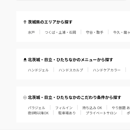
茨城県のエリアから探す
水戸
つくば・土浦・石岡
守谷・取手
牛久・龍
北茨城・日立・ひたちなかのメニューから探す
ハンドジェル
ハンドスカルプ
ハンドケアカラー
北茨城・日立・ひたちなかのこだわり条件から探す
パラジェル
フィルイン
持ち込み OK
やり放題 
夜8時以降OK
駐車場あり
プライベートサロン