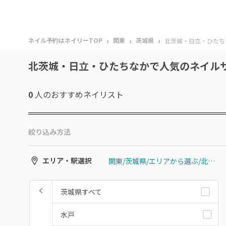
›
›
›
ネイル予約はネイリーTOP
関東
茨城県
北茨城・日立・ひたち
北茨城・日立・ひたちなかで人気のネイル
0
人のおすすめ
ネイリスト
絞り込み方法
関東/茨城県/エリアから選ぶ/北茨城・日立・ひたちなか
エリア・駅選択
茨城県すべて
水戸