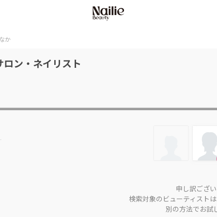
なか
サロン・ネイリスト
申し訳ござい
検索対象のビューティストは
別の方法でお試