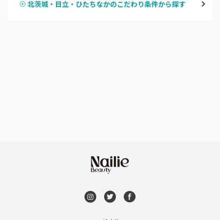
北茨城・日立・ひたちなかのこだわり条件から探す
ハンドスカルプ
パラジェル
牛久・龍ヶ崎
ハンドケアカラー
フィルイン
鹿嶋・水郷周辺
フット
持ち込み OK
北茨城・日立・ひたちなか
オフのみ
やり放題 あり
古河・常総・筑西
初回オフ 無料
茨城県その他
DVD観賞
メンズOK