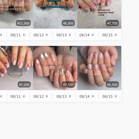
¥11,000
¥8,800
¥7,700
×
08/11
×
08/12
×
08/13
×
08/14
×
08/15
×
¥7,000
¥7,500
¥6,000
×
08/11
×
08/12
×
08/13
×
08/14
×
08/15
×