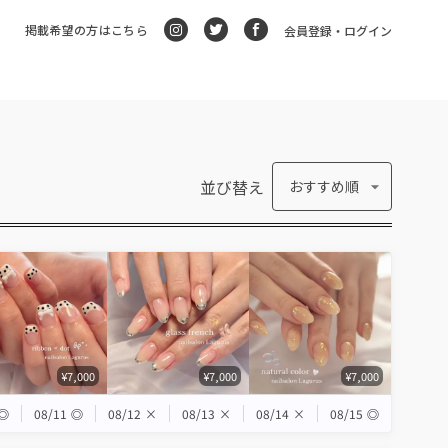
掲載希望の方はこちら
会員登録・ログイン
並び替え
おすすめ順
¥7,000
¥7,000
¥7,000
◎
08/11
◎
08/12
×
08/13
×
08/14
×
08/15
◎