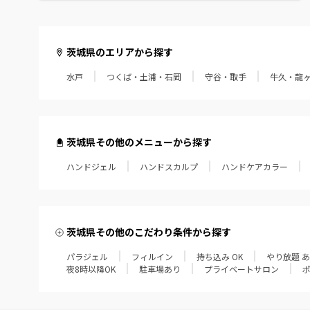
茨城県のエリアから探す
水戸
つくば・土浦・石岡
守谷・取手
牛久・龍
茨城県その他のメニューから探す
ハンドジェル
ハンドスカルプ
ハンドケアカラー
茨城県その他のこだわり条件から探す
パラジェル
フィルイン
持ち込み OK
やり放題 
夜8時以降OK
駐車場あり
プライベートサロン