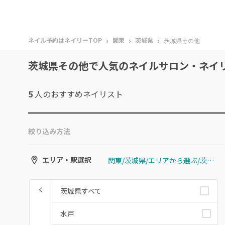
›
›
›
ネイル予約はネイリーTOP
関東
茨城県
茨城県その他
茨城県その他で人気のネイルサロン・ネイ
5
人のおすすめ
ネイリスト
絞り込み方法
関東/茨城県/エリアから選ぶ/茨城県その他
エリア・駅選択
茨城県すべて
水戸