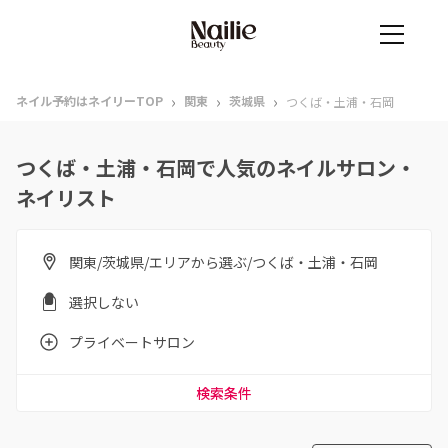
›
›
›
ネイル予約はネイリーTOP
関東
茨城県
つくば・土浦・石岡
つくば・土浦・石岡で人気のネイルサロン・
ネイリスト
関東/茨城県/エリアから選ぶ/つくば・土浦・石岡
選択しない
プライベートサロン
検索条件