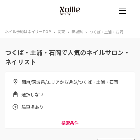
›
›
›
ネイル予約はネイリーTOP
関東
茨城県
つくば・土浦・石岡
つくば・土浦・石岡で人気のネイルサロン・
ネイリスト
関東/茨城県/エリアから選ぶ/つくば・土浦・石岡
選択しない
駐車場あり
検索条件