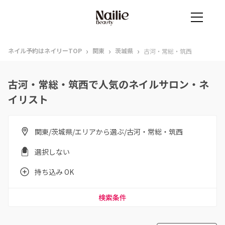
›
›
›
ネイル予約はネイリーTOP
関東
茨城県
古河・常総・筑西
古河・常総・筑西で人気のネイルサロン・ネ
イリスト
関東/茨城県/エリアから選ぶ/古河・常総・筑西
選択しない
持ち込み OK
検索条件