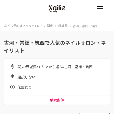
›
›
›
ネイル予約はネイリーTOP
関東
茨城県
古河・常総・筑西
古河・常総・筑西で人気のネイルサロン・ネ
イリスト
関東/茨城県/エリアから選ぶ/古河・常総・筑西
選択しない
個室あり
検索条件