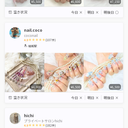
¥5,500
¥6,600
¥7,150
空き状況
今日
×
明日
×
明後日
◯
nail.coco
coconail
4.9
(
107
件)
1
2
3
4
5
結城駅
Star
Stars
Stars
Stars
Stars
¥4,000
¥6,500
¥6,500
空き状況
今日
×
明日
×
明後日
×
hichi
プライベートサロンhichi
4.9
(
182
件)