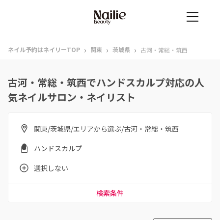
›
›
›
ネイル予約はネイリーTOP
関東
茨城県
古河・常総・筑西
古河・常総・筑西でハンドスカルプ対応の人
気ネイルサロン・ネイリスト
関東/茨城県/エリアから選ぶ/古河・常総・筑西
ハンドスカルプ
選択しない
検索条件