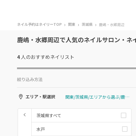
›
›
›
ネイル予約はネイリーTOP
関東
茨城県
鹿嶋・水郷周辺
鹿嶋・水郷周辺で人気のネイルサロン・ネ
4
人のおすすめ
ネイリスト
絞り込み方法
関東/茨城県/エリアから選ぶ/鹿嶋・水郷周辺
エリア・駅選択
茨城県すべて
水戸