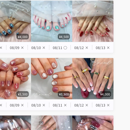
¥4,000
¥4,500
×
08/09
×
08/10
×
08/11
◯
08/12
×
08/13
×
¥3,500
¥3,500
¥4,000
×
08/09
×
08/10
×
08/11
×
08/12
×
08/13
×