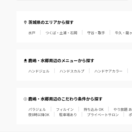
茨城県のエリアから探す
水戸
つくば・土浦・石岡
守谷・取手
牛久・龍
鹿嶋・水郷周辺のメニューから探す
ハンドジェル
ハンドスカルプ
ハンドケアカラー
鹿嶋・水郷周辺のこだわり条件から探す
パラジェル
フィルイン
持ち込み OK
やり放題 
夜8時以降OK
駐車場あり
プライベートサロン