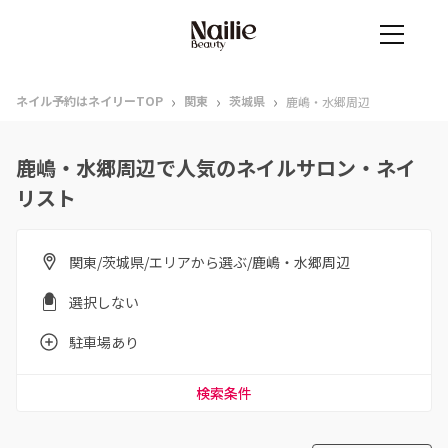
›
›
›
ネイル予約はネイリーTOP
関東
茨城県
鹿嶋・水郷周辺
鹿嶋・水郷周辺で人気のネイルサロン・ネイ
リスト
関東/茨城県/エリアから選ぶ/鹿嶋・水郷周辺
選択しない
駐車場あり
検索条件