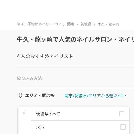
›
›
›
ネイル予約はネイリーTOP
関東
茨城県
牛久・龍ヶ崎
牛久・龍ヶ崎で人気のネイルサロン・ネイ
4
人のおすすめ
ネイリスト
絞り込み方法
関東/茨城県/エリアから選ぶ/牛久・龍ヶ崎
エリア・駅選択
茨城県すべて
水戸