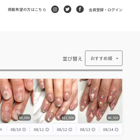
掲載希望の方はこちら
会員登録・ログイン
並び替え
おすすめ順
¥8,000
¥11,500
¥6,500
×
08/10
◎
08/11
◎
08/12
◎
08/13
◎
08/14
◎