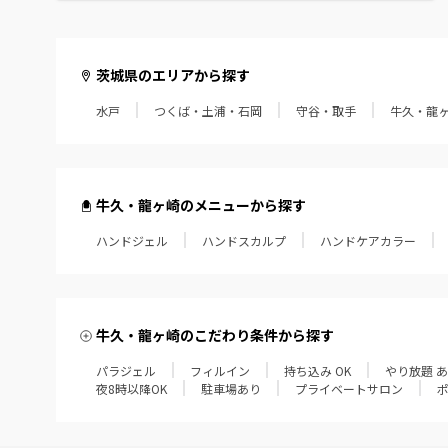
茨城県のエリアから探す
水戸
つくば・土浦・石岡
守谷・取手
牛久・龍
牛久・龍ヶ崎のメニューから探す
ハンドジェル
ハンドスカルプ
ハンドケアカラー
牛久・龍ヶ崎のこだわり条件から探す
パラジェル
フィルイン
持ち込み OK
やり放題 
夜8時以降OK
駐車場あり
プライベートサロン